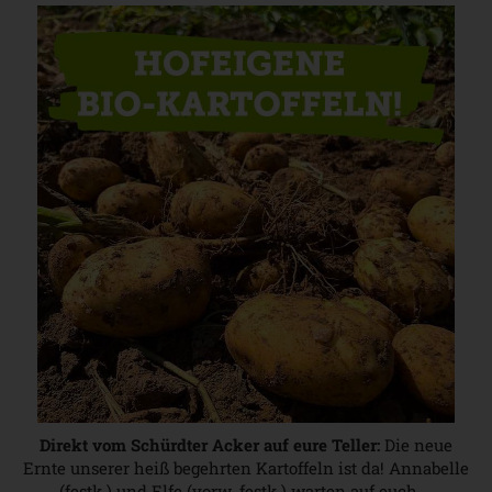
Direkt vom Schürdter Acker auf eure Teller:
Die neue
Ernte unserer heiß begehrten Kartoffeln ist da! Annabelle
(festk.) und Elfe (vorw. festk.) warten auf euch …