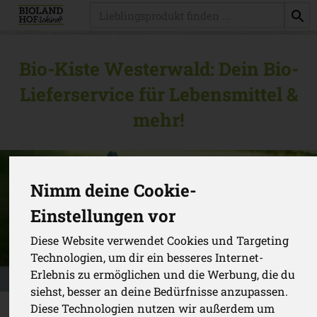
Produkt
Bio-Kiste Westerwald: Dein Bio-
Lieferservice für Lebensmittel &
mehr!
Nimm deine Cookie-
Einstellungen vor
Diese Website verwendet Cookies und Targeting
Technologien, um dir ein besseres Internet-
Erlebnis zu ermöglichen und die Werbung, die du
siehst, besser an deine Bedürfnisse anzupassen.
Diese Technologien nutzen wir außerdem um
Neugierig?