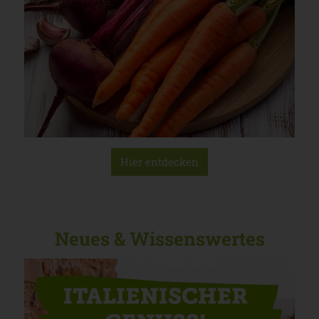
Hier entdecken
Neues & Wissenswertes