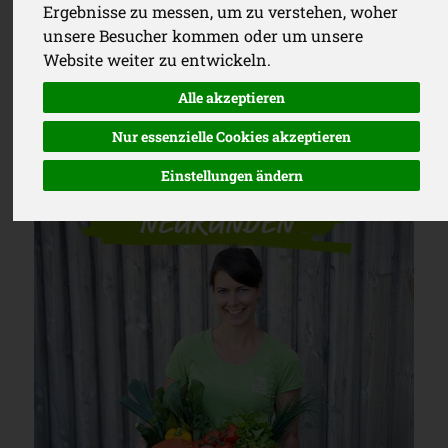
Ergebnisse zu messen, um zu verstehen, woher
unsere Besucher kommen oder um unsere
Hier unsere Bio-Kisten entdecken!
Website weiter zu entwickeln.
Alle akzeptieren
Nur essenzielle Cookies akzeptieren
Jetzt Probieraktion nutzen!
Einstellungen ändern