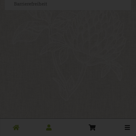
Barrierefreiheit
Toggle
cart