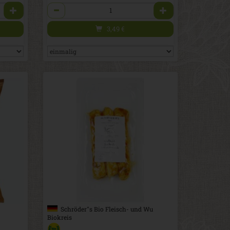
Anzahl
3,49
€
Schröder''s Bio Fleisch- und Wu
Biokreis