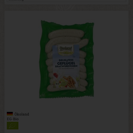
Ökoland
EG-Bio