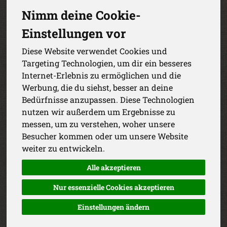
Nimm deine Cookie-
Einstellungen vor
Diese Website verwendet Cookies und
Targeting Technologien, um dir ein besseres
Internet-Erlebnis zu ermöglichen und die
Werbung, die du siehst, besser an deine
Bedürfnisse anzupassen. Diese Technologien
nutzen wir außerdem um Ergebnisse zu
messen, um zu verstehen, woher unsere
Besucher kommen oder um unsere Website
weiter zu entwickeln.
ROY
Alle akzeptieren
Bioland
Nur essenzielle Cookies akzeptieren
Art. 403562600209
Einstellungen ändern
b*Geflügel-Mortadella m. Pistazie
*