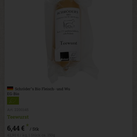
Schröder''s Bio Fleisch- und Wu
EG-Bio
Art. 2200145
Teewurst
*
6,44 €
/ Stk
42,90 € / kg, 1 Stück ca. 150g