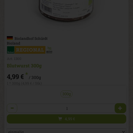
Biolandhof Schürdt
Bioland
Art. 1300
Blutwurst 300g
*
4,99 €
/ 300g
1 * 300g (4,99 € / Stk)
300g
Anzahl
4,99
€