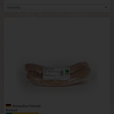
Biolandhof Schürdt
Bioland