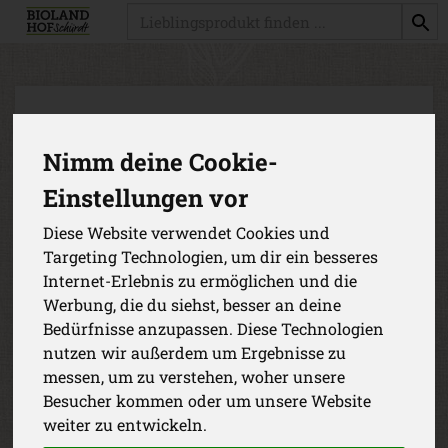
Produkt
Nimm deine Cookie-
Einstellungen vor
Diese Website verwendet Cookies und
Targeting Technologien, um dir ein besseres
Internet-Erlebnis zu ermöglichen und die
Werbung, die du siehst, besser an deine
Bedürfnisse anzupassen. Diese Technologien
nutzen wir außerdem um Ergebnisse zu
messen, um zu verstehen, woher unsere
Besucher kommen oder um unsere Website
Frühstücksspeck geschnitten
weiter zu entwickeln.
*
27,90 €
/ kg
Biolandhof Schürdt