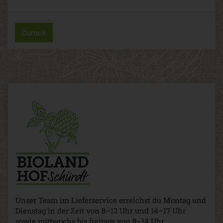
Zurück
Unser Team im Lieferservice erreichst du Montag und
Dienstag in der Zeit von 8–12 Uhr und 14–17 Uhr
sowie mittwochs bis freitags von 8–14 Uhr.