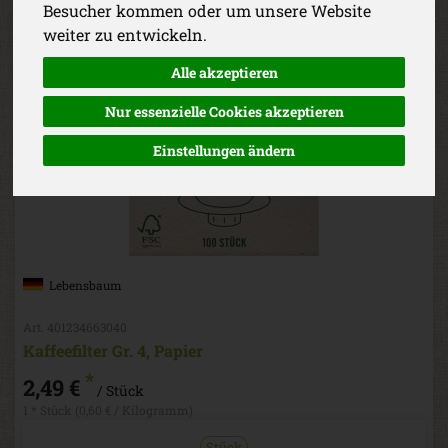
Besucher kommen oder um unsere Website
weiter zu entwickeln.
Alle akzeptieren
Nur essenzielle Cookies akzeptieren
Einstellungen ändern
Lebensbaum
Art. 401234663040
Kaffeefilter Gr. 4, Papier
*
2,49 €
/ Stück
1 * Stück (0,60 € / Kilogramm)
Stück