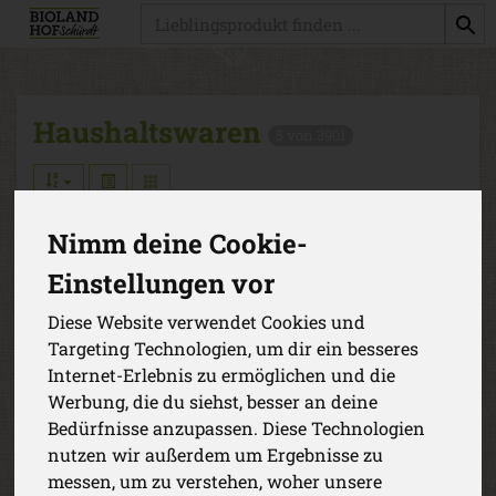
Produkt
Haushaltswaren
5 von 3901
Nimm deine Cookie-
Einstellungen vor
Hersteller
Ernährung
Diese Website verwendet Cookies und
Allergene
Targeting Technologien, um dir ein besseres
Internet-Erlebnis zu ermöglichen und die
Werbung, die du siehst, besser an deine
Bedürfnisse anzupassen. Diese Technologien
nutzen wir außerdem um Ergebnisse zu
messen, um zu verstehen, woher unsere