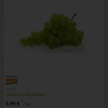
Demeter
Art. 560
Trauben weiß kernlos
*
5,99 €
/ kg