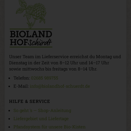
Unser Team im Lieferservice erreichst du Montag und
Dienstag in der Zeit von 8–12 Uhr und 14–17 Uhr
sowie mittwochs bis freitags von 8–14 Uhr.
Telefon:
02685 989755
E-Mail:
info@biolandhof-schuerdt.de
HILFE & SERVICE
So geht 's — Shop-Anleitung
Liefergebiet und Liefertage
Pfandsystem für unsere Bio-Kisten