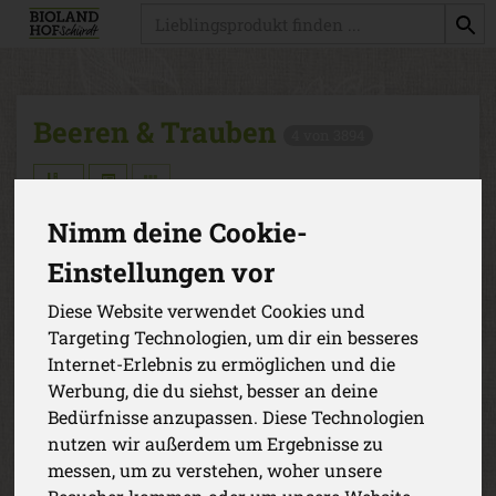
Produkt
Beeren & Trauben
4 von 3894
Nimm deine Cookie-
Einstellungen vor
Hersteller
Allergene
Diese Website verwendet Cookies und
Targeting Technologien, um dir ein besseres
Internet-Erlebnis zu ermöglichen und die
Werbung, die du siehst, besser an deine
Bedürfnisse anzupassen. Diese Technologien
nutzen wir außerdem um Ergebnisse zu
messen, um zu verstehen, woher unsere