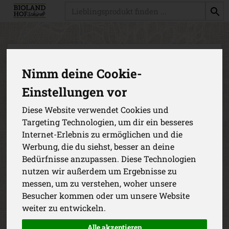
Produkt
Obst & Gemüse-Kisten
4 von 3894
Nimm deine Cookie-
Einstellungen vor
Diese Website verwendet Cookies und
Targeting Technologien, um dir ein besseres
Allergene
Internet-Erlebnis zu ermöglichen und die
Werbung, die du siehst, besser an deine
Bedürfnisse anzupassen. Diese Technologien
nutzen wir außerdem um Ergebnisse zu
messen, um zu verstehen, woher unsere
Besucher kommen oder um unsere Website
weiter zu entwickeln.
Alle akzeptieren