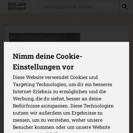
Produkt
Nimm deine Cookie-
Einstellungen vor
Diese Website verwendet Cookies und
Targeting Technologien, um dir ein besseres
Internet-Erlebnis zu ermöglichen und die
Werbung, die du siehst, besser an deine
Bedürfnisse anzupassen. Diese Technologien
nutzen wir außerdem um Ergebnisse zu
messen, um zu verstehen, woher unsere
Bürokiste Obst mittel
Besucher kommen oder um unsere Website
Unsere Bürokiste ist prall gefüllt mit