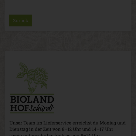
Zurück
Unser Team im Lieferservice erreichst du Montag und
Dienstag in der Zeit von 8–12 Uhr und 14–17 Uhr
sowie mittwochs bis freitags von 8–14 Uhr.