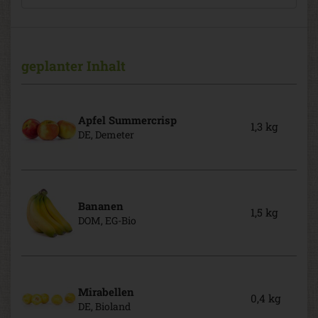
geplanter Inhalt
Apfel Summercrisp
1,3 kg
DE, Demeter
Bananen
1,5 kg
DOM, EG-Bio
Mirabellen
0,4 kg
DE, Bioland