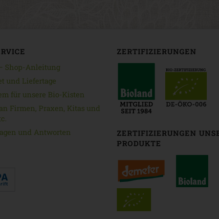
ERVICE
ZERTIFIZIERUNGEN
 — Shop-Anleitung
et und Liefertage
em für unsere Bio-Kisten
an Firmen, Praxen, Kitas und
c.
ragen und Antworten
ZERTIFIZIERUNGEN UNS
PRODUKTE