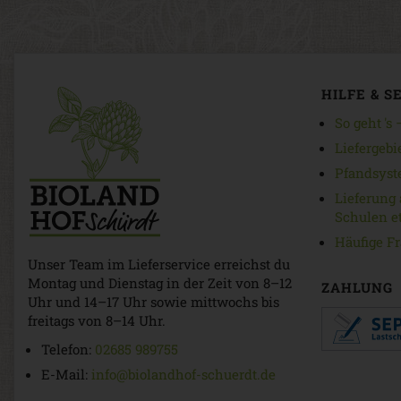
HILFE & S
So geht 's
Liefergebi
Pfandsyst
Lieferung 
Schulen et
Häufige F
Unser Team im Lieferservice erreichst du
Montag und Dienstag in der Zeit von 8–12
ZAHLUNG
Uhr und 14–17 Uhr sowie mittwochs bis
freitags von 8–14 Uhr.
Telefon:
02685 989755
E-Mail:
info@biolandhof-schuerdt.de