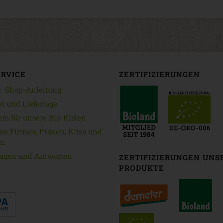
ERVICE
ZERTIFIZIERUNGEN
 — Shop-Anleitung
et und Liefertage
em für unsere Bio-Kisten
an Firmen, Praxen, Kitas und
c.
ragen und Antworten
ZERTIFIZIERUNGEN UNS
PRODUKTE