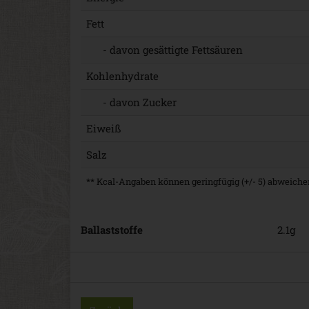
Fett
- davon gesättigte Fettsäuren
Kohlenhydrate
- davon Zucker
Eiweiß
Salz
** Kcal-Angaben können geringfügig (+/- 5) abweichen
Ballaststoffe
2.1g