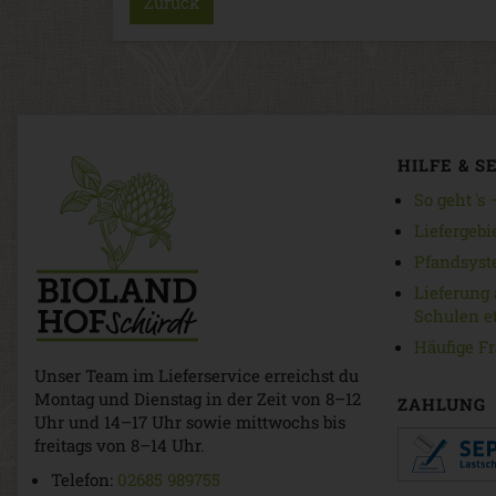
Zurück
HILFE & S
So geht 's
Liefergebi
Pfandsyst
Lieferung 
Schulen et
Häufige F
Unser Team im Lieferservice erreichst du
Montag und Dienstag in der Zeit von 8–12
ZAHLUNG
Uhr und 14–17 Uhr sowie mittwochs bis
freitags von 8–14 Uhr.
Telefon:
02685 989755