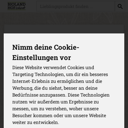
Produkt
Nimm deine Cookie-
Einstellungen vor
Diese Website verwendet Cookies und
Targeting Technologien, um dir ein besseres
Internet-Erlebnis zu ermöglichen und die
Werbung, die du siehst, besser an deine
Bedürfnisse anzupassen. Diese Technologien
nutzen wir außerdem um Ergebnisse zu
messen, um zu verstehen, woher unsere
Besucher kommen oder um unsere Website
Camembert Gillot, 150g
weiter zu entwickeln.
Petit Camembert Gillot