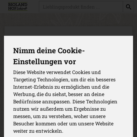
Produkt
Nimm deine Cookie-
Einstellungen vor
Diese Website verwendet Cookies und
Targeting Technologien, um dir ein besseres
Internet-Erlebnis zu ermöglichen und die
Werbung, die du siehst, besser an deine
Bedürfnisse anzupassen. Diese Technologien
nutzen wir außerdem um Ergebnisse zu
messen, um zu verstehen, woher unsere
Besucher kommen oder um unsere Website
La Marouette Prestige Merlot
weiter zu entwickeln.
rot Marouette Merlot PRESTIGE, IGP