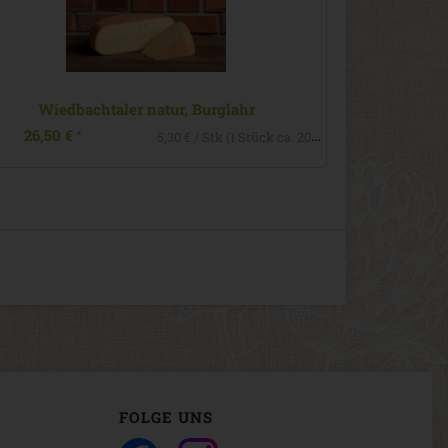
5,30 € / Stk (1 Stück ca. 200g)
FOLGE UNS