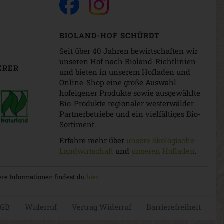
BIOLAND-HOF SCHÜRDT
Seit über 40 Jahren bewirtschaften wir
unseren Hof nach Bioland-Richtlinien
ERER
und bieten in unserem Hofladen und
Online-Shop eine große Auswahl
hofeigener Produkte sowie ausgewählte
Bio-Produkte regionaler westerwälder
Partnerbetriebe und ein vielfältiges Bio-
Sortiment.
Erfahre mehr über
unsere ökologische
Landwirtschaft
und
unseren Hofladen
.
tere Informationen findest du
hier
.
GB
Widerruf
Vertrag Widerruf
Barrierefreiheit