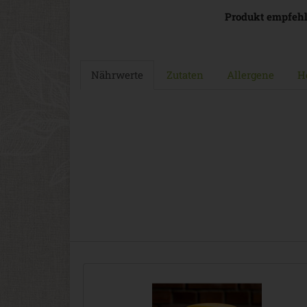
Produkt empfeh
Nährwerte
Zutaten
Allergene
He