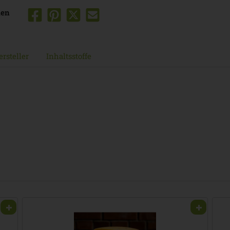
len
rsteller
Inhaltsstoffe