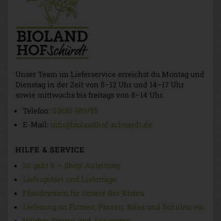
Unser Team im Lieferservice erreichst du Montag und
Dienstag in der Zeit von 8–12 Uhr und 14–17 Uhr
sowie mittwochs bis freitags von 8–14 Uhr.
Telefon:
02685 989755
E-Mail:
info@biolandhof-schuerdt.de
HILFE & SERVICE
So geht 's — Shop-Anleitung
Liefergebiet und Liefertage
Pfandsystem für unsere Bio-Kisten
Lieferung an Firmen, Praxen, Kitas und Schulen etc.
Häufige Fragen und Antworten