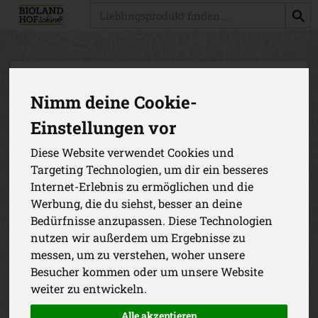
Produkt
Nimm deine Cookie-
Einstellungen vor
Diese Website verwendet Cookies und
Targeting Technologien, um dir ein besseres
Internet-Erlebnis zu ermöglichen und die
Werbung, die du siehst, besser an deine
Bedürfnisse anzupassen. Diese Technologien
nutzen wir außerdem um Ergebnisse zu
messen, um zu verstehen, woher unsere
Besucher kommen oder um unsere Website
Staudensellerie
weiter zu entwickeln.
*
4,49 €
/ St.
Bursch
Alle akzeptieren