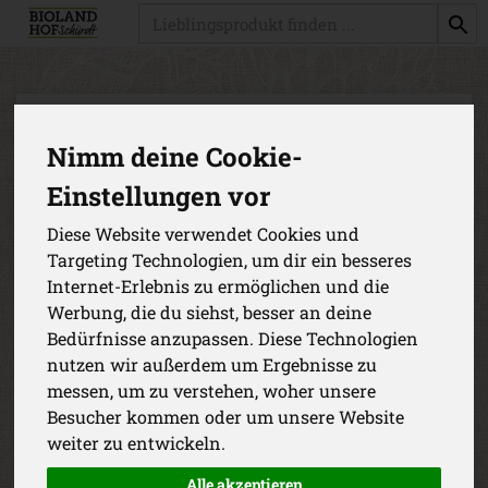
Produkt
Nimm deine Cookie-
Einstellungen vor
Diese Website verwendet Cookies und
Targeting Technologien, um dir ein besseres
Internet-Erlebnis zu ermöglichen und die
Werbung, die du siehst, besser an deine
Bedürfnisse anzupassen. Diese Technologien
nutzen wir außerdem um Ergebnisse zu
messen, um zu verstehen, woher unsere
Besucher kommen oder um unsere Website
Weizen 2,5kg
weiter zu entwickeln.
*
3,99 €
/ St
KOLIOS
Alle akzeptieren