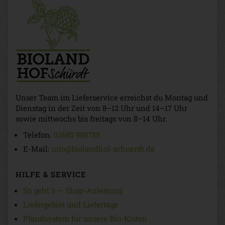
Unser Team im Lieferservice erreichst du Montag und
Dienstag in der Zeit von 8–12 Uhr und 14–17 Uhr
sowie mittwochs bis freitags von 8–14 Uhr.
Telefon:
02685 989755
E-Mail:
info@biolandhof-schuerdt.de
HILFE & SERVICE
So geht 's — Shop-Anleitung
Liefergebiet und Liefertage
Pfandsystem für unsere Bio-Kisten