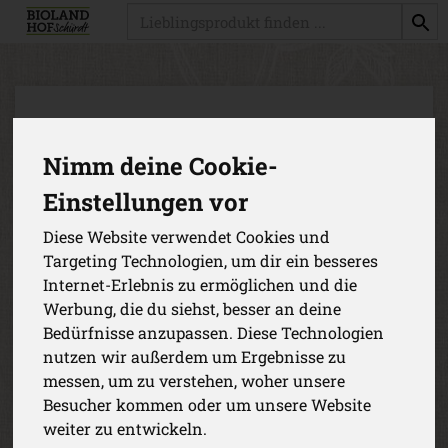
Produkt
Nimm deine Cookie-
Einstellungen vor
Diese Website verwendet Cookies und
Targeting Technologien, um dir ein besseres
Internet-Erlebnis zu ermöglichen und die
Werbung, die du siehst, besser an deine
Bedürfnisse anzupassen. Diese Technologien
nutzen wir außerdem um Ergebnisse zu
messen, um zu verstehen, woher unsere
Besucher kommen oder um unsere Website
b*Kolumbus 5-7 Monate SB
weiter zu entwickeln.