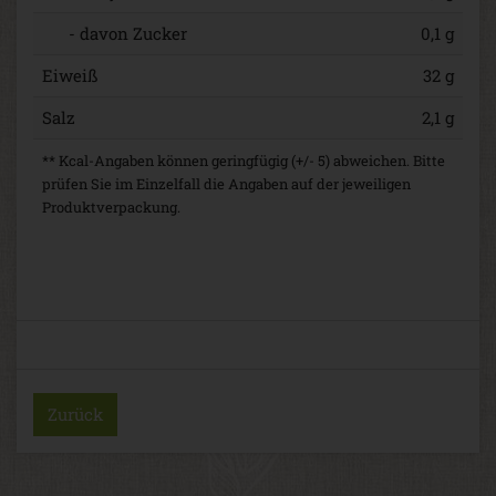
- davon Zucker
0,1 g
Eiweiß
32 g
Salz
2,1 g
** Kcal-Angaben können geringfügig (+/- 5) abweichen. Bitte
prüfen Sie im Einzelfall die Angaben auf der jeweiligen
Produktverpackung.
Zurück