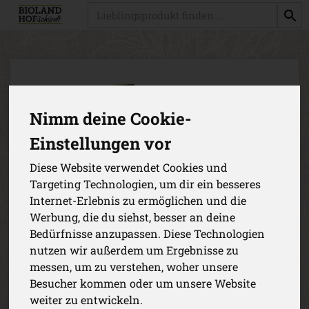
Produkt
Nimm deine Cookie-
Einstellungen vor
Diese Website verwendet Cookies und
Targeting Technologien, um dir ein besseres
Internet-Erlebnis zu ermöglichen und die
Werbung, die du siehst, besser an deine
Bedürfnisse anzupassen. Diese Technologien
nutzen wir außerdem um Ergebnisse zu
messen, um zu verstehen, woher unsere
Leuchtturmkäse, 12 Monate
Besucher kommen oder um unsere Website
weiter zu entwickeln.
Beim Leuchtturm Käse handelt es sich