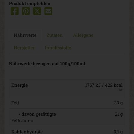
Produkt empfehlen
Nährwerte
Zutaten
Allergene
Hersteller
Inhaltsstoffe
Nährwerte bezogen auf 100g/100ml:
Energie
1767 kJ / 422 kcal
**
Fett
33 g
- davon gesättigte
21 g
Fettsäuren
Kohlenhydrate
0,1 g