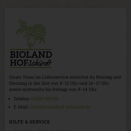
Unser Team im Lieferservice erreichst du Montag und
Dienstag in der Zeit von 8–12 Uhr und 14–17 Uhr
sowie mittwochs bis freitags von 8–14 Uhr.
Telefon:
02685 989755
E-Mail:
info@biolandhof-schuerdt.de
HILFE & SERVICE
So geht 's — Shop-Anleitung