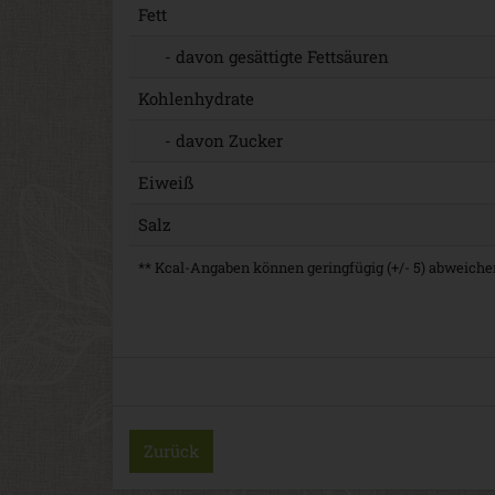
Fett
- davon gesättigte Fettsäuren
Kohlenhydrate
- davon Zucker
Eiweiß
Salz
** Kcal-Angaben können geringfügig (+/- 5) abweichen
Zurück