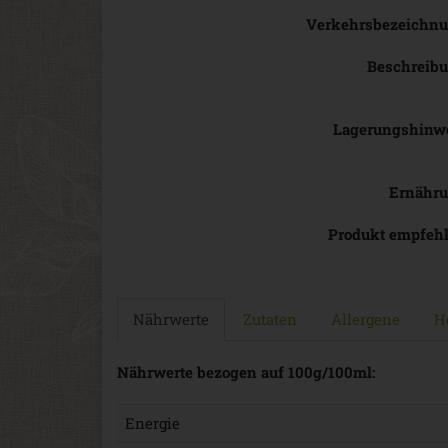
Verkehrsbezeichn
Beschreib
Lagerungshinw
Ernähr
Produkt empfeh
Nährwerte
Zutaten
Allergene
He
Nährwerte bezogen auf 100g/100ml:
Energie