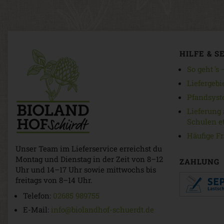
HILFE & S
So geht 's
Liefergebi
Pfandsyst
Lieferung 
Schulen et
Häufige F
Unser Team im Lieferservice erreichst du
Montag und Dienstag in der Zeit von 8–12
ZAHLUNG
Uhr und 14–17 Uhr sowie mittwochs bis
freitags von 8–14 Uhr.
Telefon:
02685 989755
E-Mail:
info@biolandhof-schuerdt.de