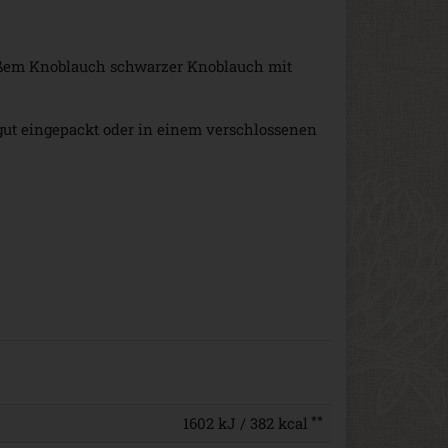
ißem Knoblauch schwarzer Knoblauch mit
, gut eingepackt oder in einem verschlossenen
**
1602 kJ / 382 kcal