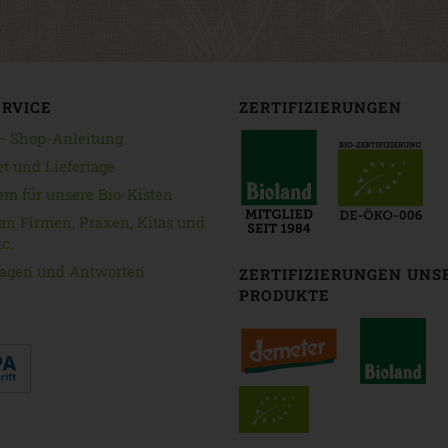
ERVICE
ZERTIFIZIERUNGEN
 — Shop-Anleitung
et und Liefertage
em für unsere Bio-Kisten
an Firmen, Praxen, Kitas und
c.
ragen und Antworten
ZERTIFIZIERUNGEN UNS
PRODUKTE