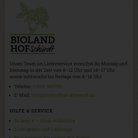
Unser Team im Lieferservice erreichst du Montag und
Dienstag in der Zeit von 8–12 Uhr und 14–17 Uhr
sowie mittwochs bis freitags von 8–14 Uhr.
Telefon:
02685 989755
E-Mail:
info@biolandhof-schuerdt.de
HILFE & SERVICE
So geht 's — Shop-Anleitung
Liefergebiet und Liefertage
Pfandsystem für unsere Bio-Kisten