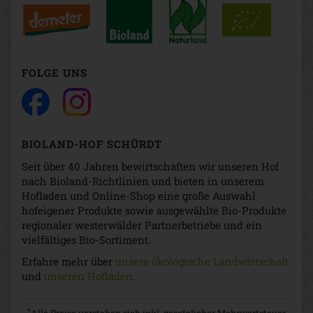
FOLGE UNS
BIOLAND-HOF SCHÜRDT
Seit über 40 Jahren bewirtschaften wir unseren Hof
nach Bioland-Richtlinien und bieten in unserem
Hofladen und Online-Shop eine große Auswahl
hofeigener Produkte sowie ausgewählte Bio-Produkte
regionaler westerwälder Partnerbetriebe und ein
vielfältiges Bio-Sortiment.
Erfahre mehr über
unsere ökologische Landwirtschaft
und
unseren Hofladen
.
*
Alle Preise verstehen sich inkl. gesetzlicher Mehrwertsteuer