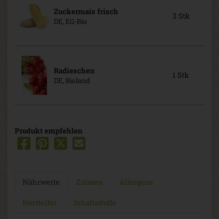
Zuckermais frisch
3 Stk
DE, EG-Bio
Radieschen
1 Stk
DE, Bioland
Produkt empfehlen
Nährwerte
Zutaten
Allergene
Hersteller
Inhaltsstoffe