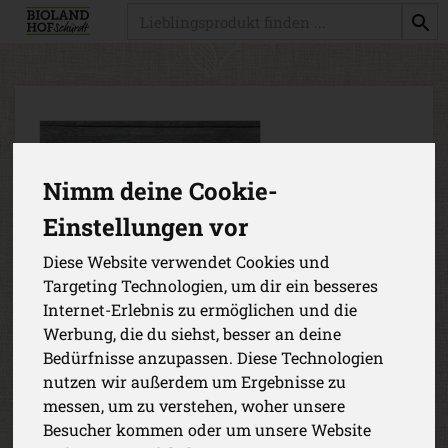
Produkt
Nimm deine Cookie-
Einstellungen vor
Diese Website verwendet Cookies und
Targeting Technologien, um dir ein besseres
Internet-Erlebnis zu ermöglichen und die
Werbung, die du siehst, besser an deine
Bedürfnisse anzupassen. Diese Technologien
nutzen wir außerdem um Ergebnisse zu
messen, um zu verstehen, woher unsere
Mutter-Kind-Kiste groß
Besucher kommen oder um unsere Website
Unsere Mutter-Kind-Kiste liefert