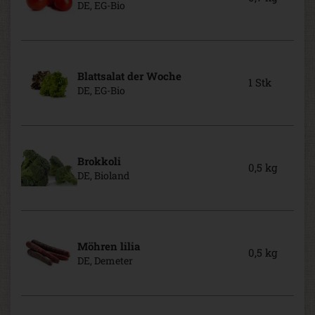
DE, EG-Bio
Blattsalat der Woche
1 Stk
DE, EG-Bio
Brokkoli
0,5 kg
DE, Bioland
Möhren lilia
0,5 kg
DE, Demeter